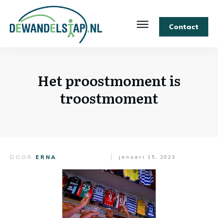
Contact
Het proostmoment is
troostmoment
DOOR
ERNA
januari 15, 2023