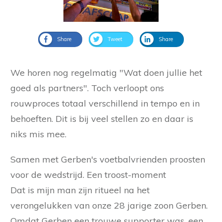
Share
Tweet
Share
We horen nog regelmatig "Wat doen jullie het
goed als partners". Toch verloopt ons
rouwproces totaal verschillend in tempo en in
behoeften. Dit is bij veel stellen zo en daar is
niks mis mee.
Samen met Gerben's voetbalvrienden proosten
voor de wedstrijd. Een troost-moment
Dat is mijn man zijn ritueel na het
verongelukken van onze 28 jarige zoon Gerben.
Omdat Gerben een trouwe supporter was, een