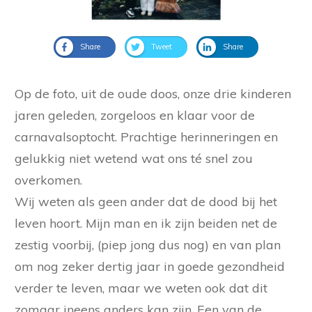
Share
Tweet
Share
Op de foto, uit de oude doos, onze drie kinderen
jaren geleden, zorgeloos en klaar voor de
carnavalsoptocht. Prachtige herinneringen en
gelukkig niet wetend wat ons té snel zou
overkomen.
Wij weten als geen ander dat de dood bij het
leven hoort. Mijn man en ik zijn beiden net de
zestig voorbij, (piep jong dus nog) en van plan
om nog zeker dertig jaar in goede gezondheid
verder te leven, maar we weten ook dat dit
zomaar ineens anders kan zijn. Een van de