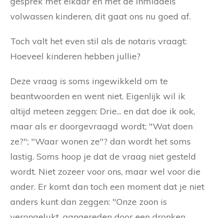
gesprek met elkaar en met de inmiddels
volwassen kinderen, dit gaat ons nu goed af.
Toch valt het even stil als de notaris vraagt:
Hoeveel kinderen hebben jullie?
Deze vraag is soms ingewikkeld om te
beantwoorden en went niet. Eigenlijk wil ik
altijd meteen zeggen: Drie... en dat doe ik ook,
maar als er doorgevraagd wordt; "Wat doen
ze?"; "Waar wonen ze"? dan wordt het soms
lastig. Soms hoop je dat de vraag niet gesteld
wordt. Niet zozeer voor ons, maar wel voor die
ander. Er komt dan toch een moment dat je niet
anders kunt dan zeggen: "Onze zoon is
verongelukt, aangereden door een dronken