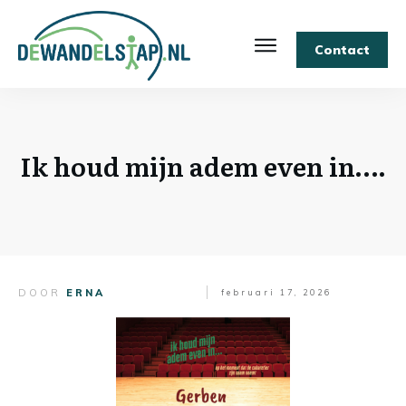
Contact
Ik houd mijn adem even in….
DOOR
ERNA
februari 17, 2026